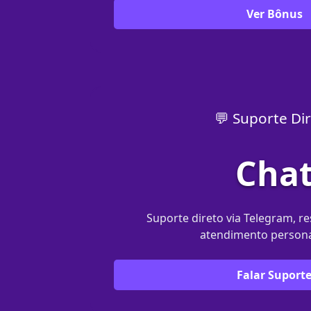
Ver Bônus
💬 Suporte Di
Cha
Suporte direto via Telegram, r
atendimento persona
Falar Suport