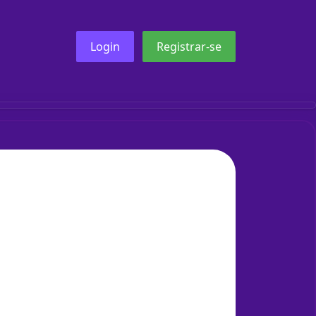
Login
Registrar-se