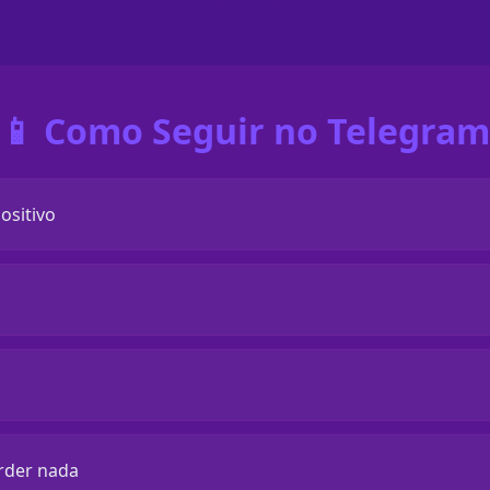
📱 Como Seguir no Telegram
ositivo
erder nada