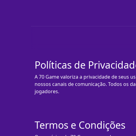
Políticas de Privacida
A 70 Game valoriza a privacidade de seus 
nossos canais de comunicação. Todos os dad
jogadores.
Termos e Condições