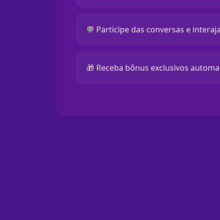
💬 Participe das conversas e interaj
🎁 Receba bônus exclusivos autom