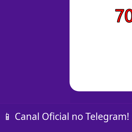
📱 Canal Oficial no Telegram!