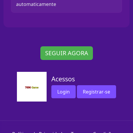
automaticamente
SEGUIR AGORA
Acessos
Login
Registrar-se