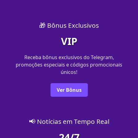
🎁 Bônus Exclusivos
VIP
Receba bônus exclusivos do Telegram,
promoções especiais e códigos promocionais
únicos!
Ver Bônus
📢 Notícias em Tempo Real
24/7