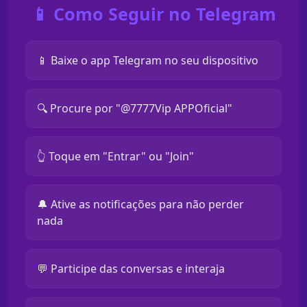
📱 Como Seguir no Telegram
📱 Baixe o app Telegram no seu dispositivo
🔍 Procure por "@7777Vip APPOficial"
👆 Toque em "Entrar" ou "Join"
🔔 Ative as notificações para não perder
nada
💬 Participe das conversas e interaja