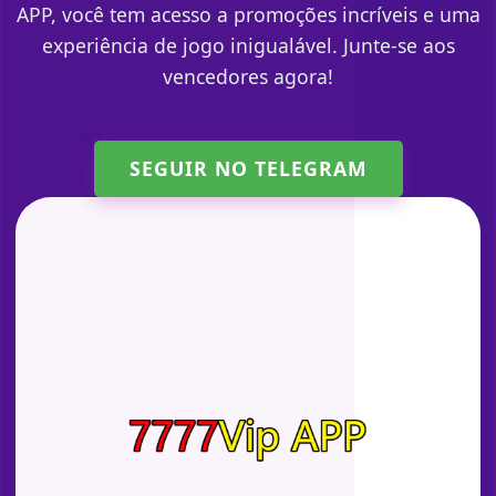
APP, você tem acesso a promoções incríveis e uma
experiência de jogo inigualável. Junte-se aos
vencedores agora!
SEGUIR NO TELEGRAM