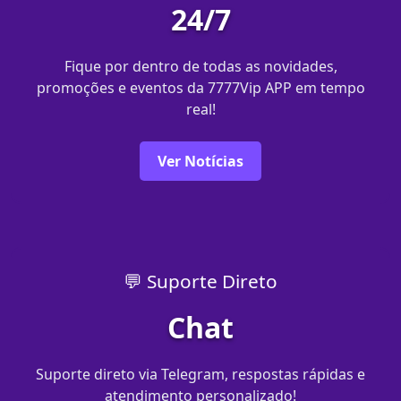
24/7
Fique por dentro de todas as novidades,
promoções e eventos da 7777Vip APP em tempo
real!
Ver Notícias
💬 Suporte Direto
Chat
Suporte direto via Telegram, respostas rápidas e
atendimento personalizado!