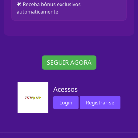
🎁 Receba bônus exclusivos
automaticamente
SEGUIR AGORA
Acessos
Login
Registrar-se