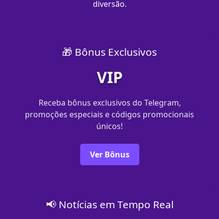
diversão.
🎁 Bônus Exclusivos
VIP
Receba bônus exclusivos do Telegram,
promoções especiais e códigos promocionais
únicos!
Ver Bônus
📢 Notícias em Tempo Real