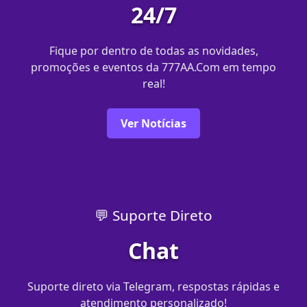
24/7
Fique por dentro de todas as novidades,
promoções e eventos da 777AA.Com em tempo
real!
Ver Notícias
💬 Suporte Direto
Chat
Suporte direto via Telegram, respostas rápidas e
atendimento personalizado!