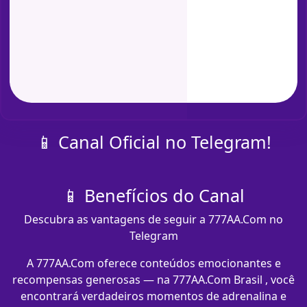
📱 Canal Oficial no Telegram!
📱 Benefícios do Canal
Descubra as vantagens de seguir a 777AA.Com no
Telegram
A 777AA.Com oferece conteúdos emocionantes e
recompensas generosas — na 777AA.Com Brasil , você
encontrará verdadeiros momentos de adrenalina e