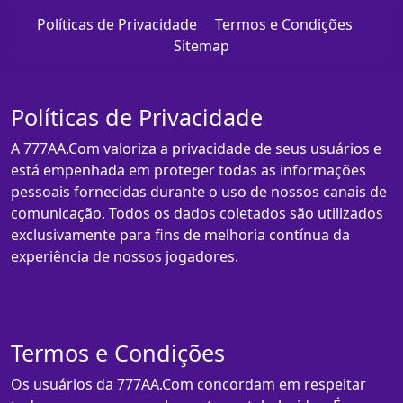
Políticas de Privacidade
Termos e Condições
Sitemap
Políticas de Privacidade
A 777AA.Com valoriza a privacidade de seus usuários e
está empenhada em proteger todas as informações
pessoais fornecidas durante o uso de nossos canais de
comunicação. Todos os dados coletados são utilizados
exclusivamente para fins de melhoria contínua da
experiência de nossos jogadores.
Termos e Condições
Os usuários da 777AA.Com concordam em respeitar