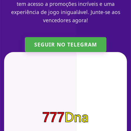
tem acesso a promoções incríveis e uma
experiência de jogo inigualável. Junte-se aos
vencedores agora!
SEGUIR NO TELEGRAM