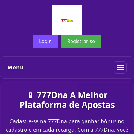
Login
Registrar-se
Menu
📱 777Dna A Melhor
Plataforma de Apostas
Cadastre-se na 777Dna para ganhar bônus no
cadastro e em cada recarga. Com a 777Dna, você