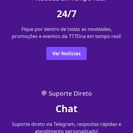
24/7
Fique por dentro de todas as novidades,
promoções e eventos da 777Dna em tempo real!
Ver Notícias
💬 Suporte Direto
Chat
Suporte direto via Telegram, respostas rápidas e
atendimento personalizado!