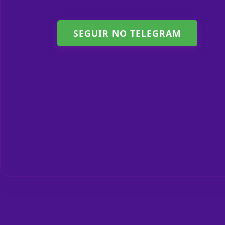
SEGUIR NO TELEGRAM