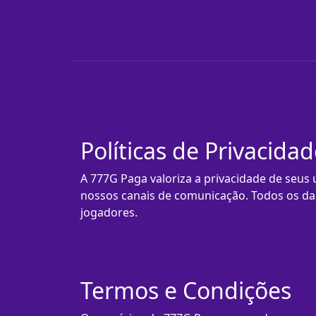
Políticas de Privacida
A 777G Paga valoriza a privacidade de seus
nossos canais de comunicação. Todos os dad
jogadores.
Termos e Condições