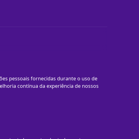
ões pessoais fornecidas durante o uso de
elhoria contínua da experiência de nossos