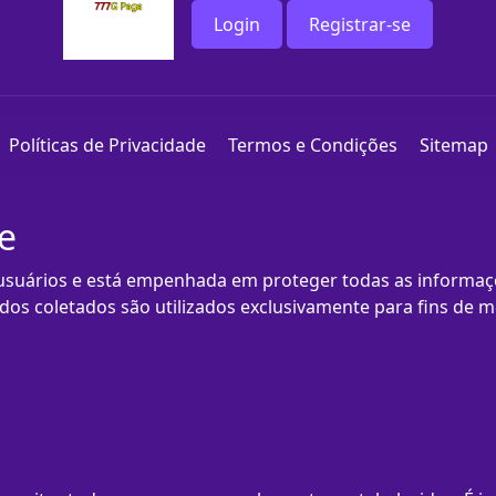
Login
Registrar-se
Políticas de Privacidade
Termos e Condições
Sitemap
de
 usuários e está empenhada em proteger todas as informaç
os coletados são utilizados exclusivamente para fins de m