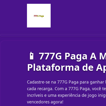
📱 777G Paga A 
Plataforma de A
Cadastre-se na 777G Paga para ganhar 
cada recarga. Com a 777G Paga, você t
incríveis e uma experiência de jogo inig
vencedores agora!