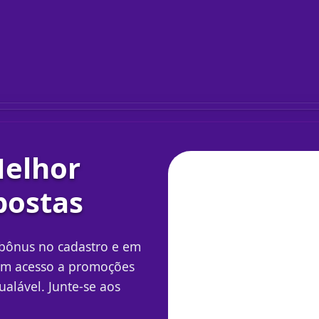
Melhor
postas
bônus no cadastro e em
em acesso a promoções
ualável. Junte-se aos