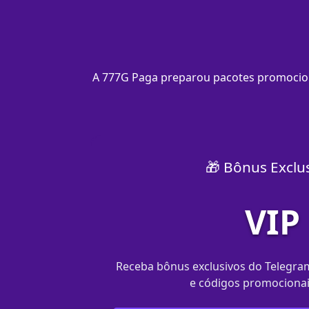
A 777G Paga preparou pacotes promocion
🎁 Bônus Exclu
VIP
Receba bônus exclusivos do Telegra
e códigos promocionai