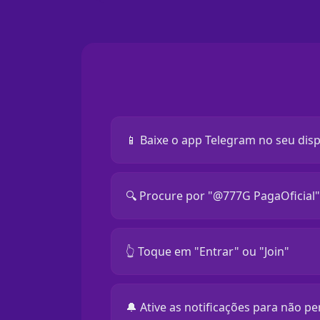
📱 Baixe o app Telegram no seu disp
🔍 Procure por "@777G PagaOficial"
👆 Toque em "Entrar" ou "Join"
🔔 Ative as notificações para não p