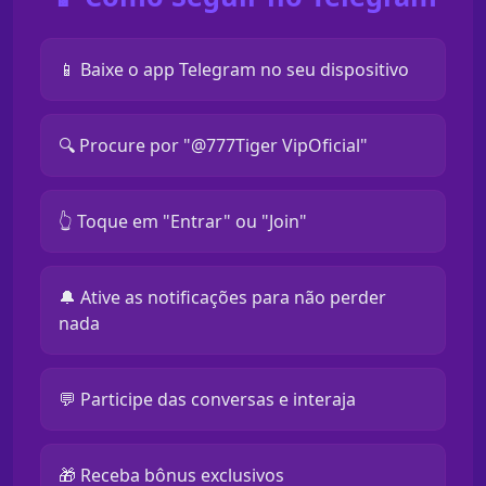
📱 Baixe o app Telegram no seu dispositivo
🔍 Procure por "@777Tiger VipOficial"
👆 Toque em "Entrar" ou "Join"
🔔 Ative as notificações para não perder
nada
💬 Participe das conversas e interaja
🎁 Receba bônus exclusivos