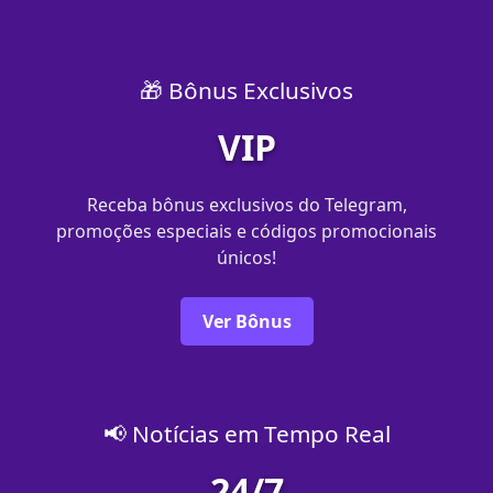
🎁 Bônus Exclusivos
VIP
Receba bônus exclusivos do Telegram,
promoções especiais e códigos promocionais
únicos!
Ver Bônus
📢 Notícias em Tempo Real
24/7