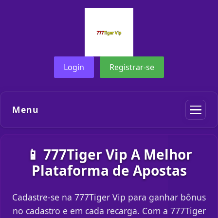
Login
Registrar-se
Menu
📱 777Tiger Vip A Melhor
Plataforma de Apostas
Cadastre-se na 777Tiger Vip para ganhar bônus
no cadastro e em cada recarga. Com a 777Tiger