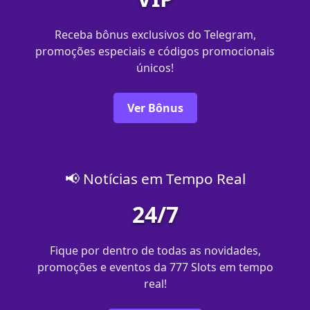
Receba bônus exclusivos do Telegram,
promoções especiais e códigos promocionais
únicos!
Ver Bônus
📢 Notícias em Tempo Real
24/7
Fique por dentro de todas as novidades,
promoções e eventos da 777 Slots em tempo
real!