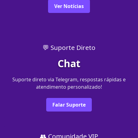
Ver Notícias
💬 Suporte Direto
Chat
Suporte direto via Telegram, respostas rápidas e
atendimento personalizado!
Falar Suporte
👥 Comunidade VIP