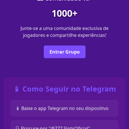
1000+
Junte-se a uma comunidade exclusiva de
jogadores e compartilhe experiências!
Entrar Grupo
📱 Como Seguir no Telegram
📱 Baixe o app Telegram no seu dispositivo
🔍 Procure por "@777 SlotsOficial"