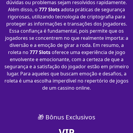
dúvidas ou problemas sejam resolvidos rapidamente.
Além disso, o
777 Slots
adota práticas de segurança
rigorosas, utilizando tecnologia de criptografia para
proteger as informações e transações dos jogadores.
Essa confiança é fundamental, pois permite que os
jogadores se concentrem no que realmente importa: a
diversão e a emoção de girar a roda. Em resumo, a
roleta no
777 Slots
oferece uma experiência de jogo
envolvente e emocionante, com a certeza de que a
segurança e a satisfação do jogador estão em primeiro
lugar. Para aqueles que buscam emoção e desafios, a
roleta é uma escolha imperdível no repertório de jogos
de um cassino online.
🎁 Bônus Exclusivos
VIP