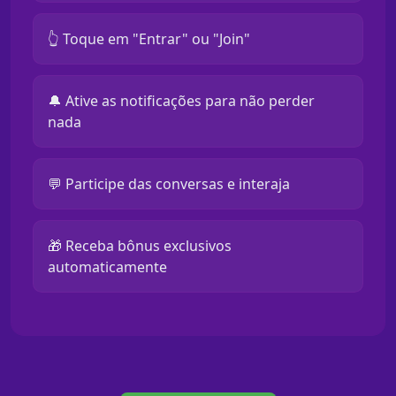
👆 Toque em "Entrar" ou "Join"
🔔 Ative as notificações para não perder
nada
💬 Participe das conversas e interaja
🎁 Receba bônus exclusivos
automaticamente