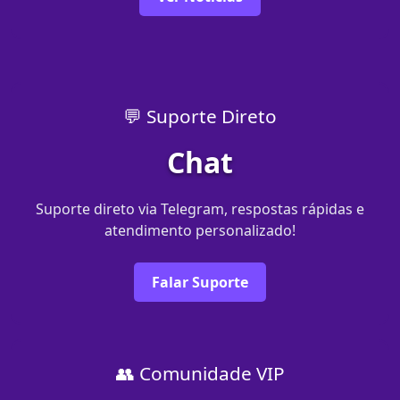
💬 Suporte Direto
Chat
Suporte direto via Telegram, respostas rápidas e
atendimento personalizado!
Falar Suporte
👥 Comunidade VIP