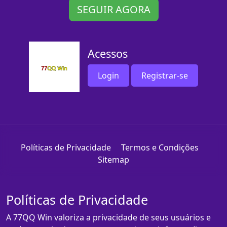
SEGUIR AGORA
Acessos
Login
Registrar-se
Políticas de Privacidade
Termos e Condições
Sitemap
Políticas de Privacidade
A 77QQ Win valoriza a privacidade de seus usuários e