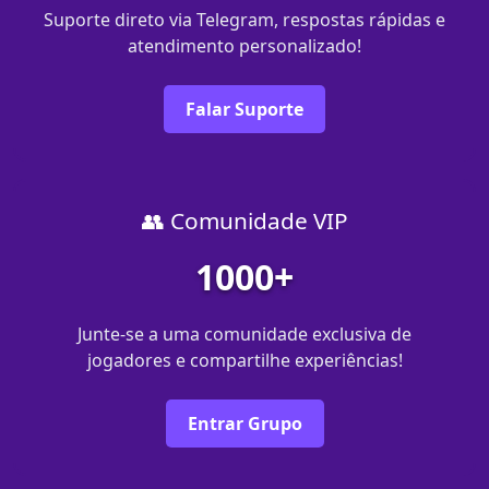
Suporte direto via Telegram, respostas rápidas e
atendimento personalizado!
Falar Suporte
👥 Comunidade VIP
1000+
Junte-se a uma comunidade exclusiva de
jogadores e compartilhe experiências!
Entrar Grupo