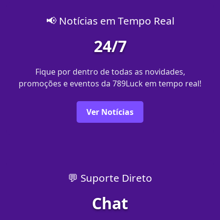
📢 Notícias em Tempo Real
24/7
Fique por dentro de todas as novidades,
promoções e eventos da 789Luck em tempo real!
Ver Notícias
💬 Suporte Direto
Chat