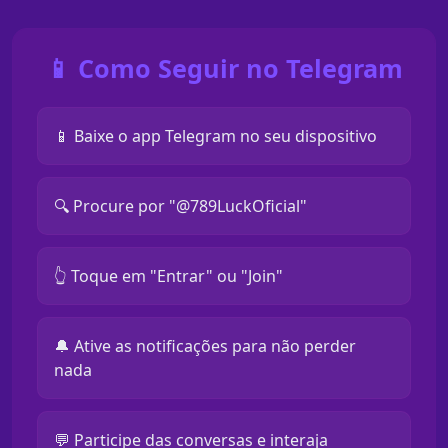
📱 Como Seguir no Telegram
📱 Baixe o app Telegram no seu dispositivo
🔍 Procure por "@789LuckOficial"
👆 Toque em "Entrar" ou "Join"
🔔 Ative as notificações para não perder
nada
💬 Participe das conversas e interaja