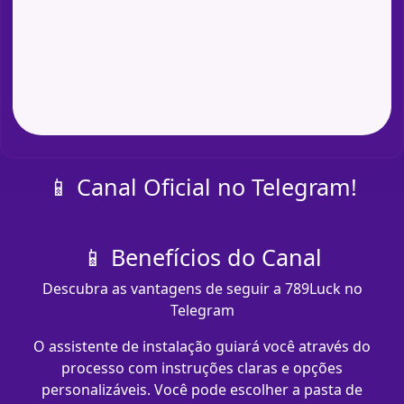
📱 Canal Oficial no Telegram!
📱 Benefícios do Canal
Descubra as vantagens de seguir a 789Luck no
Telegram
O assistente de instalação guiará você através do
processo com instruções claras e opções
personalizáveis. Você pode escolher a pasta de