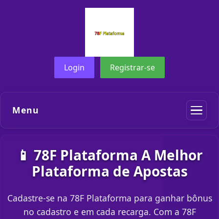
Login
Registrar-se
Menu
📱 78F Plataforma A Melhor
Plataforma de Apostas
Cadastre-se na 78F Plataforma para ganhar bônus
no cadastro e em cada recarga. Com a 78F