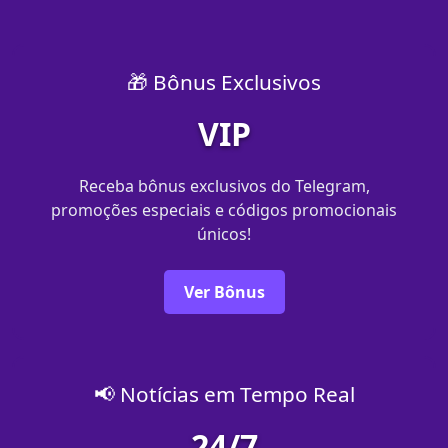
🎁 Bônus Exclusivos
VIP
Receba bônus exclusivos do Telegram,
promoções especiais e códigos promocionais
únicos!
Ver Bônus
📢 Notícias em Tempo Real
24/7