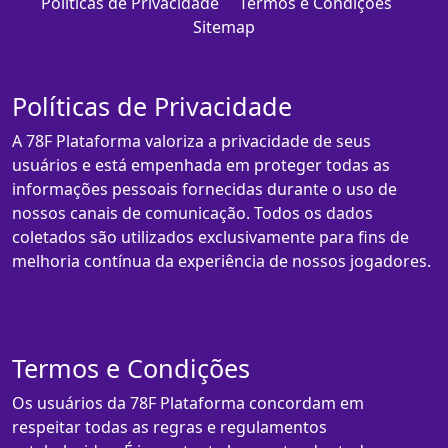
Políticas de Privacidade
Termos e Condições
Sitemap
Políticas de Privacidade
A 78F Plataforma valoriza a privacidade de seus
usuários e está empenhada em proteger todas as
informações pessoais fornecidas durante o uso de
nossos canais de comunicação. Todos os dados
coletados são utilizados exclusivamente para fins de
melhoria contínua da experiência de nossos jogadores.
Termos e Condições
Os usuários da 78F Plataforma concordam em
respeitar todas as regras e regulamentos