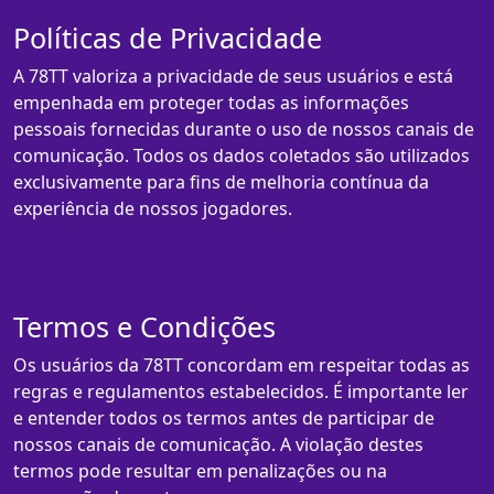
Políticas de Privacidade
A 78TT valoriza a privacidade de seus usuários e está
empenhada em proteger todas as informações
pessoais fornecidas durante o uso de nossos canais de
comunicação. Todos os dados coletados são utilizados
exclusivamente para fins de melhoria contínua da
experiência de nossos jogadores.
Termos e Condições
Os usuários da 78TT concordam em respeitar todas as
regras e regulamentos estabelecidos. É importante ler
e entender todos os termos antes de participar de
nossos canais de comunicação. A violação destes
termos pode resultar em penalizações ou na