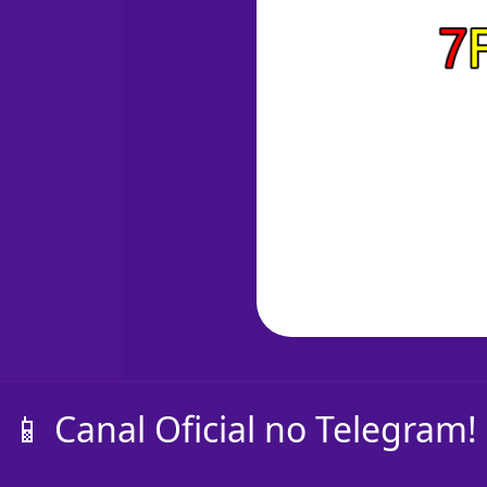
📱 Canal Oficial no Telegram!