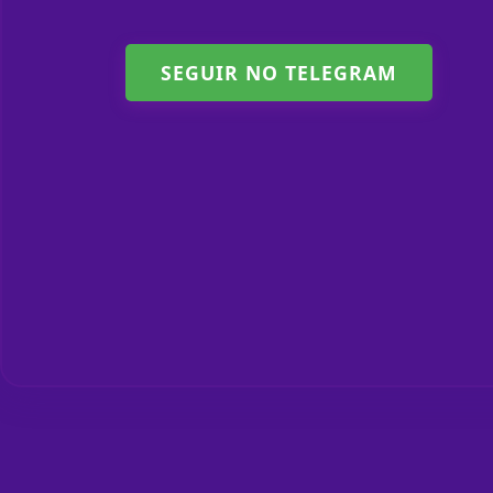
SEGUIR NO TELEGRAM