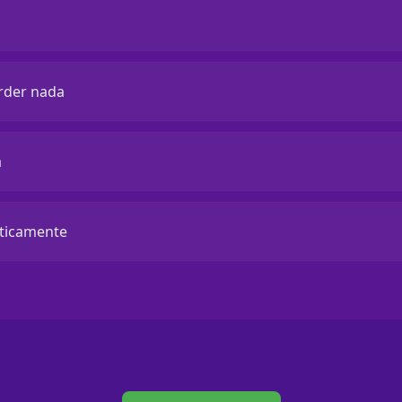
erder nada
a
aticamente