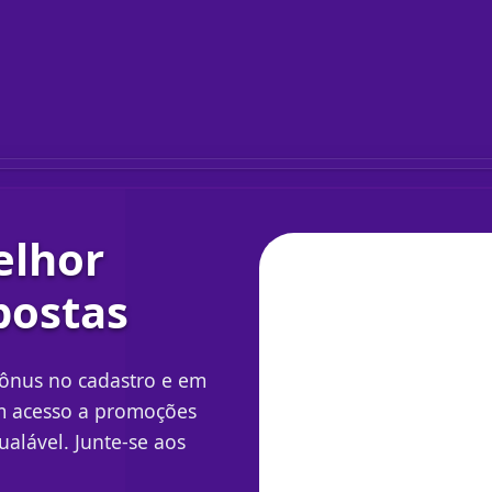
elhor
postas
bônus no cadastro e em
em acesso a promoções
ualável. Junte-se aos