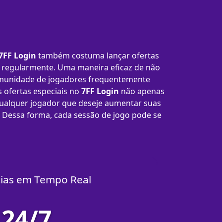
7FF Login
também costuma lançar ofertas
s regularmente. Uma maneira eficaz de não
 comunidade de jogadores frequentemente
s ofertas especiais no
7FF Login
não apenas
ualquer jogador que deseje aumentar suas
. Dessa forma, cada sessão de jogo pode se
cias em Tempo Real
24/7