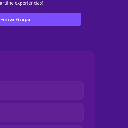
rtilhe experiências!
Entrar Grupo