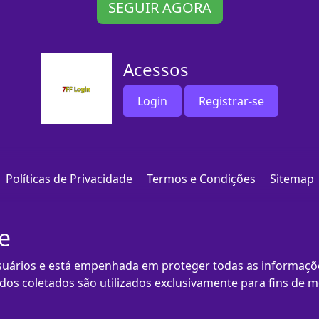
SEGUIR AGORA
Acessos
Login
Registrar-se
Políticas de Privacidade
Termos e Condições
Sitemap
de
 usuários e está empenhada em proteger todas as informaçõ
os coletados são utilizados exclusivamente para fins de m