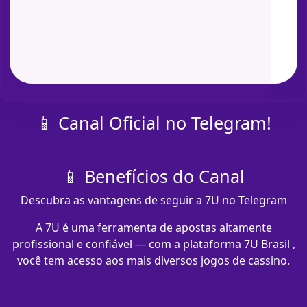
📱 Canal Oficial no Telegram!
📱 Benefícios do Canal
Descubra as vantagens de seguir a 7U no Telegram
A 7U é uma ferramenta de apostas altamente
profissional e confiável — com a plataforma 7U Brasil ,
você tem acesso aos mais diversos jogos de cassino.