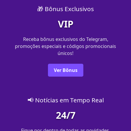
🎁 Bônus Exclusivos
VIP
Receba bônus exclusivos do Telegram,
promoções especiais e códigos promocionais
únicos!
Ver Bônus
📢 Notícias em Tempo Real
24/7
Fique por dentro de todas as novidades,