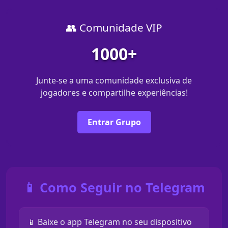
👥 Comunidade VIP
1000+
Junte-se a uma comunidade exclusiva de
jogadores e compartilhe experiências!
Entrar Grupo
📱 Como Seguir no Telegram
📱 Baixe o app Telegram no seu dispositivo