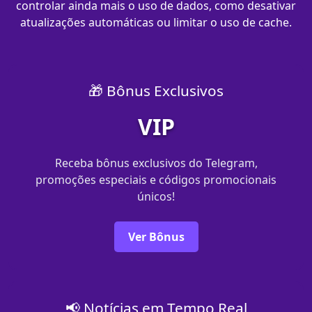
controlar ainda mais o uso de dados, como desativar
atualizações automáticas ou limitar o uso de cache.
🎁 Bônus Exclusivos
VIP
Receba bônus exclusivos do Telegram,
promoções especiais e códigos promocionais
únicos!
Ver Bônus
📢 Notícias em Tempo Real