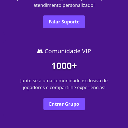
atendimento personalizado!
Falar Suporte
👥 Comunidade VIP
1000+
Junte-se a uma comunidade exclusiva de
jogadores e compartilhe experiências!
Entrar Grupo