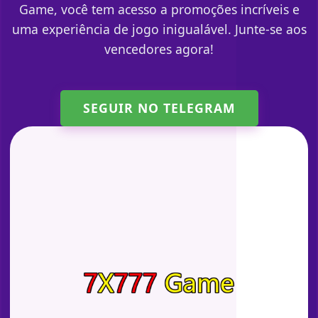
Game, você tem acesso a promoções incríveis e
uma experiência de jogo inigualável. Junte-se aos
vencedores agora!
SEGUIR NO TELEGRAM