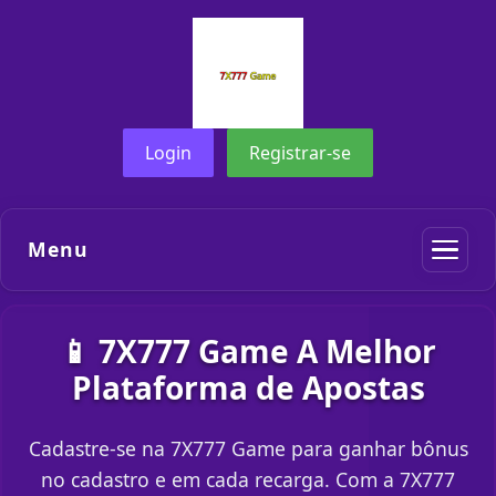
Login
Registrar-se
Menu
📱 7X777 Game A Melhor
Plataforma de Apostas
Cadastre-se na 7X777 Game para ganhar bônus
no cadastro e em cada recarga. Com a 7X777