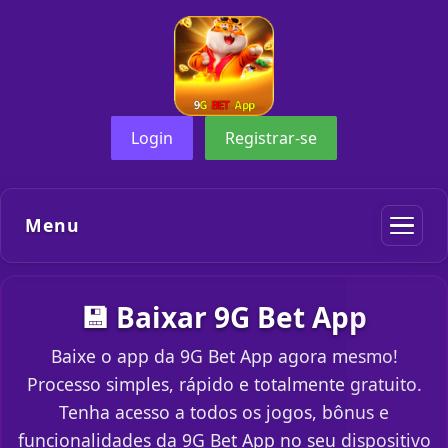
Login
Registrar-se
Menu
💾 Baixar 9G Bet App
Baixe o app da 9G Bet App agora mesmo!
Processo simples, rápido e totalmente gratuito.
Tenha acesso a todos os jogos, bônus e
funcionalidades da 9G Bet App no seu dispositivo