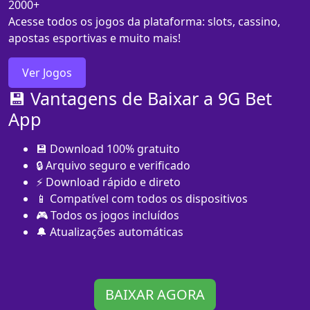
2000+
Acesse todos os jogos da plataforma: slots, cassino,
apostas esportivas e muito mais!
Ver Jogos
💾 Vantagens de Baixar a 9G Bet
App
💾 Download 100% gratuito
🔒 Arquivo seguro e verificado
⚡ Download rápido e direto
📱 Compatível com todos os dispositivos
🎮 Todos os jogos incluídos
🔔 Atualizações automáticas
BAIXAR AGORA