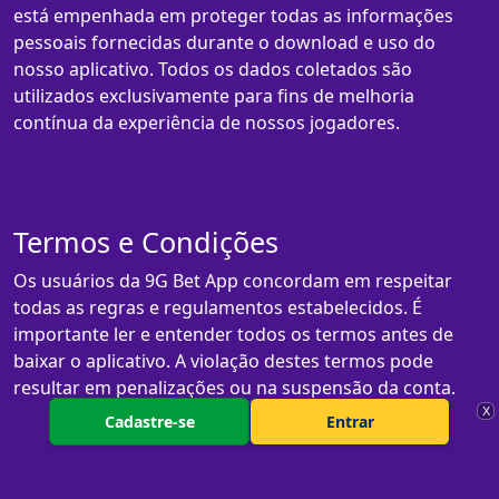
está empenhada em proteger todas as informações
pessoais fornecidas durante o download e uso do
nosso aplicativo. Todos os dados coletados são
utilizados exclusivamente para fins de melhoria
contínua da experiência de nossos jogadores.
Termos e Condições
Os usuários da 9G Bet App concordam em respeitar
todas as regras e regulamentos estabelecidos. É
importante ler e entender todos os termos antes de
baixar o aplicativo. A violação destes termos pode
resultar em penalizações ou na suspensão da conta.
X
Cadastre-se
Entrar