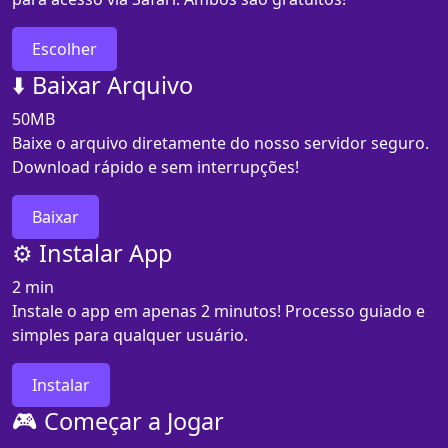
Escolher
⬇️ Baixar Arquivo
50MB
Baixe o arquivo diretamente do nosso servidor seguro.
Download rápido e sem interrupções!
Baixar
⚙️ Instalar App
2 min
Instale o app em apenas 2 minutos! Processo guiado e
simples para qualquer usuário.
Instalar
🎮 Começar a Jogar