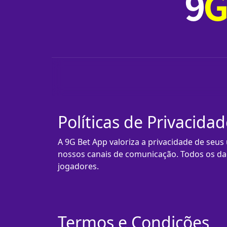
Políticas de Privacida
A 9G Bet App valoriza a privacidade de seu
nossos canais de comunicação. Todos os dad
jogadores.
Termos e Condições