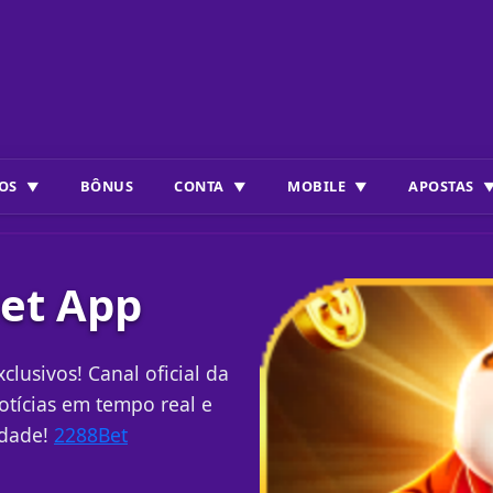
OS
BÔNUS
CONTA
MOBILE
APOSTAS
Bet App
lusivos! Canal oficial da
tícias em tempo real e
idade!
2288Bet