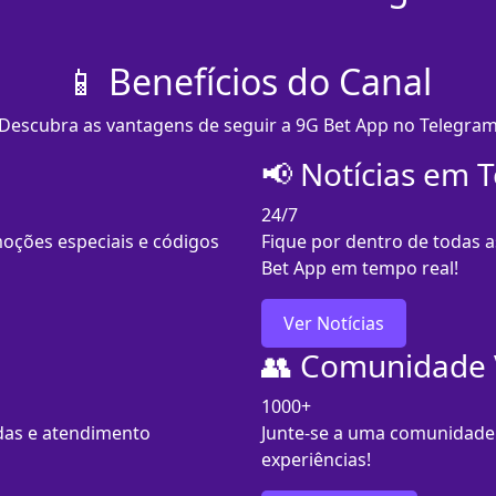
📱 Benefícios do Canal
Descubra as vantagens de seguir a 9G Bet App no Telegra
📢 Notícias em 
24/7
oções especiais e códigos
Fique por dentro de todas 
Bet App em tempo real!
Ver Notícias
👥 Comunidade 
1000+
idas e atendimento
Junte-se a uma comunidade 
experiências!