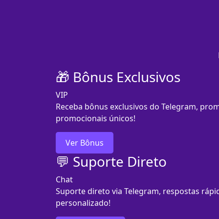
🎁 Bônus Exclusivos
VIP
Receba bônus exclusivos do Telegram, prom
promocionais únicos!
Ver Bônus
💬 Suporte Direto
Chat
Suporte direto via Telegram, respostas ráp
personalizado!