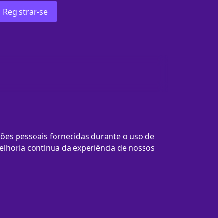
Registrar-se
ções pessoais fornecidas durante o uso de
elhoria contínua da experiência de nossos